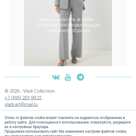
© 2026 - Vladi Collection
+7 (495) 201-99-21
vladi-art@mail.ru
Отказ от файлов cookie может повлиять на корректное отображение и
работу сайта. Для полноценного использования, пожалуйста, разрешите
их в настройках браузера.
Продолжая использовать сайт без изменения настроек файлов cookie,
Политика конфиденциальности