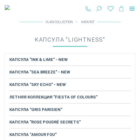
VLADI COLLECTION
КАТАЛОГ
КАПСУЛА "LIGHTNESS"
КАПСУЛА "INK & LIME" - NEW
КАПСУЛА "SEA BREEZE" - NEW
КАПСУЛА "SKY ECHO" - NEW
ЛЕТНЯЯ КОЛЛЕКЦИЯ "FIESTA OF COLOURS"
КАПСУЛА "GRIS PARISIEN"
КАПСУЛА "ROSE POUDRÉ SECRETS"
КАПСУЛА "AMOUR FOU"