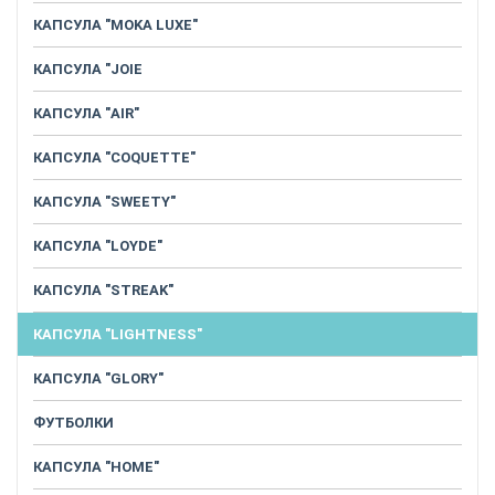
КАПСУЛА "MOKA LUXE"
КАПСУЛА "JOIE
КАПСУЛА "AIR"
КАПСУЛА "COQUETTE"
КАПСУЛА "SWEETY"
КАПСУЛА "LOYDE"
КАПСУЛА "STREAK"
КАПСУЛА "LIGHTNESS"
КАПСУЛА "GLORY"
ФУТБОЛКИ
КАПСУЛА "HOME"