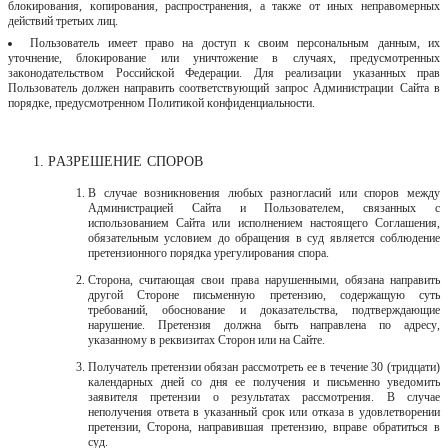
блокирования, копирования, распространения, а также от иных неправомерных
действий третьих лиц.
Пользователь имеет право на доступ к своим персональным данным, их
уточнение, блокирование или уничтожение в случаях, предусмотренных
законодательством Российской Федерации. Для реализации указанных прав
Пользователь должен направить соответствующий запрос Администрации
Сайта в
порядке, предусмотренном Политикой конфиденциальности.
РАЗРЕШЕНИЕ
СПОРОВ
В случае возникновения любых разногласий или споров между
Администрацией Сайта и Пользователем, связанных с
использованием Сайта или исполнением настоящего Соглашения,
обязательным условием до обращения в суд является соблюдение
претензионного порядка урегулирования
спора.
Сторона, считающая свои права нарушенными, обязана направить
другой Стороне письменную претензию, содержащую суть
требований, обоснование и доказательства, подтверждающие
нарушение. Претензия должна быть направлена по адресу,
указанному в реквизитах Сторон или на Сайте.
Получатель претензии обязан рассмотреть ее в течение 30 (тридцати)
календарных дней со дня ее получения и письменно уведомить
заявителя претензии о результатах рассмотрения. В случае
неполучения ответа в указанный срок или отказа в удовлетворении
претензии, Сторона, направившая претензию, вправе обратиться в
суд.