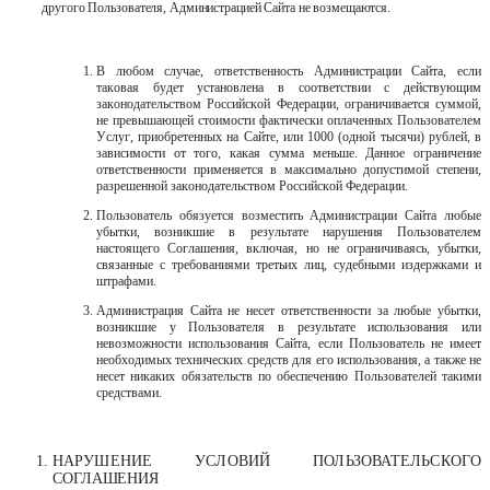
другого
Пользователя,
Администрацией
Сайта
не
возмещаются.
В
любом
случае,
ответственность
Администрации
Сайта,
если
таковая
будет установлена в соответствии с действующим
законодательством Российской Федерации, ограничивается суммой,
не превышающей стоимости фактически оплаченных Пользователем
Услуг, приобретенных на Сайте, или 1000 (одной тысячи) рублей, в
зависимости от того, какая сумма меньше. Данное ограничение
ответственности применяется в максимально допустимой степени,
разрешенной законодательством Российской Федерации.
Пользователь обязуется возместить Администрации Сайта любые
убытки, возникшие в результате нарушения Пользователем
настоящего Соглашения, включая, но не ограничиваясь, убытки,
связанные с требованиями третьих лиц, судебными издержками и
штрафами.
Администрация Сайта не несет ответственности за любые убытки,
возникшие у Пользователя в результате использования или
невозможности использования Сайта, если Пользователь не имеет
необходимых технических средств для его использования, а также не
несет никаких обязательств по обеспечению Пользователей такими
средствами.
НАРУШЕНИЕ
УСЛОВИЙ
ПОЛЬЗОВАТЕЛЬСКОГО
СОГЛАШЕНИЯ