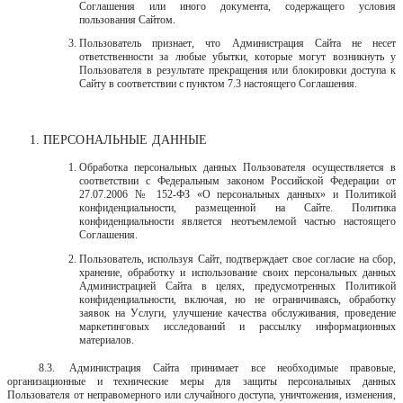
Соглашения или иного документа, содержащего условия
пользования Сайтом.
Пользователь
признает,
что
Администрация
Сайта
не
несет
ответственности за любые убытки, которые могут возникнуть у
Пользователя в результате прекращения или блокировки доступа к
Сайту в соответствии с пунктом 7.3 настоящего Соглашения.
ПЕРСОНАЛЬНЫЕ
ДАННЫЕ
Обработка персональных данных Пользователя осуществляется в
соответствии с Федеральным законом Российской Федерации от
27.07.2006 № 152-ФЗ «О персональных данных» и Политикой
конфиденциальности, размещенной на Сайте. Политика
конфиденциальности является неотъемлемой частью настоящего
Соглашения.
Пользователь, используя Сайт, подтверждает свое согласие на сбор,
хранение, обработку и использование своих персональных данных
Администрацией Сайта в целях, предусмотренных Политикой
конфиденциальности, включая, но не ограничиваясь, обработку
заявок на Услуги, улучшение качества обслуживания, проведение
маркетинговых исследований и рассылку информационных
материалов.
8.3.
Администрация Сайта принимает все необходимые правовые,
организационные и технические меры для защиты персональных данных
Пользователя от неправомерного или случайного доступа, уничтожения, изменения,