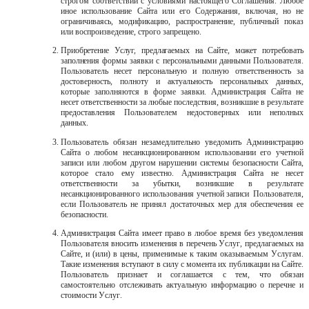
строгом соответствии с условиями настоящего Соглашения. Любое
иное использование Сайта или его Содержания, включая, но не
ограничиваясь, модификацию, распространение, публичный показ
или воспроизведение, строго запрещено.
Приобретение Услуг, предлагаемых на Сайте, может потребовать
заполнения
формы заявки с персональными данными Пользователя.
Пользователь несет персональную и полную ответственность за
достоверность, полноту и актуальность персональных данных,
которые заполняются в форме заявки. Администрация Сайта не
несет ответственности за любые последствия, возникшие в результате
предоставления Пользователем недостоверных или неполных
данных.
Пользователь обязан незамедлительно уведомить Администрацию
Сайта о любом несанкционированном использовании его учетной
записи или любом другом нарушении системы безопасности Сайта,
которое стало ему известно. Администрация Сайта не несет
ответственности за убытки, возникшие в результате
несанкционированного использования учетной записи
Пользователя,
если Пользователь не принял достаточных мер для обеспечения ее
безопасности.
Администрация Сайта имеет право в любое время без уведомления
Пользователя вносить изменения в перечень Услуг, предлагаемых на
Сайте, и (или) в цены, применимые к таким оказываемым Услугам.
Такие изменения вступают в силу с момента их публикации на Сайте.
Пользователь признает и соглашается с тем, что обязан
самостоятельно отслеживать актуальную информацию о перечне и
стоимости Услуг.