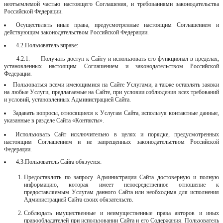
неотъемлемой частью настоящего Соглашения, и требованиями законодательства
Российской Федерации.
Осуществлять иные права, предусмотренные настоящим Соглашением и
действующим законодательством Российской Федерации.
4.2.
Пользователь
вправе:
4.2.1.
Получать доступ к Сайту и использовать его функционал в пределах,
установленных настоящим Соглашением и законодательством Российской
Федерации.
Пользоваться всеми имеющимися на Сайте Услугами, а также оставлять заявки
на любые Услуги, предлагаемые на Сайте, при условии соблюдения всех требований
и условий, установленных Администрацией Сайта.
Задавать вопросы, относящиеся к Услугам Сайта, используя контактные данные,
указанные в разделе Сайта «Контакты».
Использовать Сайт исключительно в целях и порядке, предусмотренных
настоящим Соглашением и не запрещенных законодательством Российской
Федерации.
4.3.
Пользователь Сайта обязуется:
Предоставлять по запросу Администрации Сайта достоверную и полную
информацию, которая имеет непосредственное отношение к
предоставляемым Услугам данного Сайта или необходима для исполнения
Администрацией Сайта своих обязательств.
Соблюдать имущественные и неимущественные права авторов и иных
правообладателей
при
использовании
Сайта
и
его
Содержания.
Пользователь