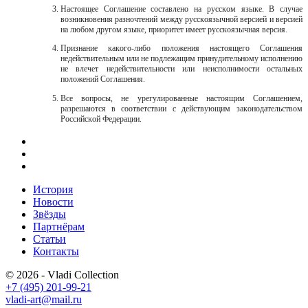
Настоящее Соглашение составлено на русском языке. В случае
возникновения разночтений между русскоязычной версией и версией
на любом другом языке, приоритет имеет русскоязычная версия.
Признание какого-либо положения настоящего Соглашения
недействительным или не подлежащим принудительному исполнению
не влечет недействительности или неисполнимости остальных
положений Соглашения.
Все
вопросы,
не
урегулированные
настоящим
Соглашением,
разрешаются
в соответствии с действующим законодательством
Российской Федерации.
История
Новости
Звёзды
Партнёрам
Статьи
Контакты
© 2026 - Vladi Collection
+7 (495) 201-99-21
vladi-art@mail.ru