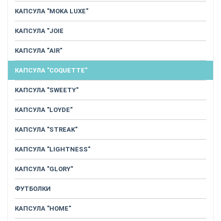
КАПСУЛА "MOKA LUXE"
КАПСУЛА "JOIE
КАПСУЛА "AIR"
КАПСУЛА "COQUETTE"
КАПСУЛА "SWEETY"
КАПСУЛА "LOYDE"
КАПСУЛА "STREAK"
КАПСУЛА "LIGHTNESS"
КАПСУЛА "GLORY"
ФУТБОЛКИ
КАПСУЛА "HOME"