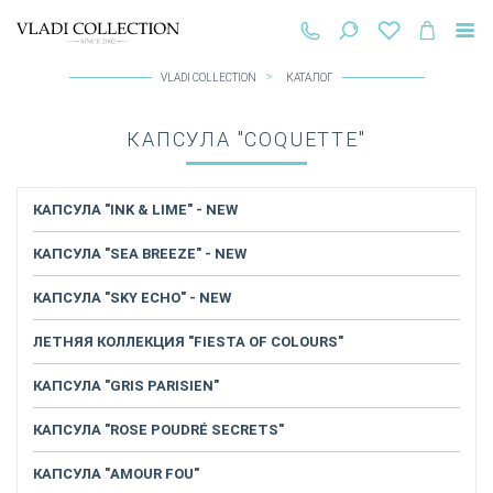
VLADI COLLECTION
КАТАЛОГ
КАПСУЛА "COQUETTE"
КАПСУЛА "INK & LIME" - NEW
КАПСУЛА "SEA BREEZE" - NEW
КАПСУЛА "SKY ECHO" - NEW
ЛЕТНЯЯ КОЛЛЕКЦИЯ "FIESTA OF COLOURS"
КАПСУЛА "GRIS PARISIEN"
КАПСУЛА "ROSE POUDRÉ SECRETS"
КАПСУЛА "AMOUR FOU"