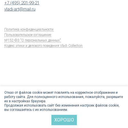
+7 (495) 201-99-21
vladi-art@mail.ru
Политика конфиденциальности
Пользовательское соглашение
№152-ФЗ "О персональных данных"
Кодекс этики и делового поведения Vladi Collection
Отказ от файлов cookie может повлиять на корректное отображение и
работу сайта. Для полноценного использования, пожалуйста, разрешите
их в настройках браузера.
Продолжая использовать сайт без изменения настроек файлов cookie,
вы соглашаетесь с их использованием.
ХОРОШО